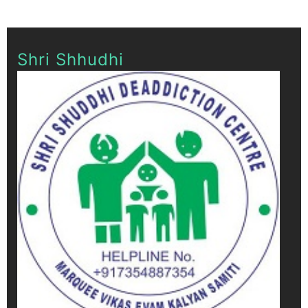
Shri Shhudhi