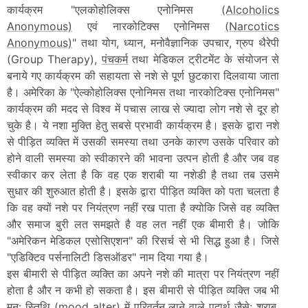
कार्यक्रम "एलकोहोलिक्स एनोनिमस
(Alcoholics
Anonymous)
एवं नारकोटिक्स एनोनिमस
(Narcotics
Anonymous)
" तथा योग, ध्यान, मनोवैज्ञानिक उपचार, ग्रुप थैरेपी
(Group Therapy),
पंचकर्म
तथा मेडिकल ट्रीटमेंट के संयोजन से
बनाये गए कार्यक्रम की सहायता से नशे से पूर्ण छुटकारा दिलवाया जाता
है। अमेरिका के "ऐल्कोहोलिक्स एनोनिमस तथा नारकोटिक्स एनोनिमस"
कार्यक्रम की मदद से विश्व में पचास लाख से ज्यादा लोग नशे से दूर हो
चुके है। ये नशा मुक्ति हेतु सबसे प्रभावी कार्यक्रम है। इसके द्वारा नशे
से पीड़ित व्यक्ति में उसकी समस्या तथा उनके कारण उसके परिवार को
होने वाली समस्या को स्वीकारने की भावना उत्पन होती है और जब वह
स्वीकार कर लेता है कि वह एक शराबी या नशेडी है तथा तब उसमे
सुधार की शुरुआत होती है। इसके द्वारा पीड़ित व्यक्ति को पता चलता है
कि वह क्यों नशे पर नियंत्रण नहीं रख पाता है क्योकि जिसे वह व्यक्ति
और समाज बुरी लत समझते है वह लत नहीं एक बीमारी है। जोकि
"अमेरिकन मेडिकल एसोसिएशन" की रिसर्च से भी सिद्ध हुआ है। जिसे
"एडिक्टिव पर्सनालिटी डिसऑडर" नाम दिया गया है।
इस बीमारी से पीड़ित व्यक्ति का अपने नशे की मात्रा पर नियंत्रण नहीं
होता है और न कभी हो सकता है। इस बीमारी से पीड़ित व्यक्ति जब भी
मन: स्तिथि (mood alter) में परिवर्तन लाने वाले पदार्थ जैसे: शराब,