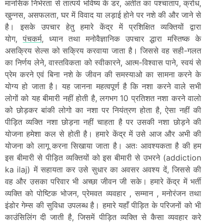
मानसिक निर्भरता से तात्पर्य भविष्य के डर, अतीत का पश्चाताप, क्रोध,
खुन्नस, असफलता, घर में विवाद या लड़ाई होने पर नशे की और जाने से
है। इसके उपचार हेतु हमारे केंद्र में प्रशिक्षित व्यक्तियों द्वारा
योग,
पंचकर्म
, ध्यान तथा मनोवैज्ञानिक उपचार द्धारा मस्तिष्क के
असक्रिय सेल्स को सक्रिय करवाया जाता है। जिससे वह सही-गलत
का निर्णय लेने, वास्तविकता को स्वीकारने, आत्म-विश्वास पाने, स्वयं से
प्रेम करने एवं बिना नशे के जीवन की समस्याओ का सामना करने के
योग्य हो जाता है। यह जानना महत्वपूर्ण है कि नशा करने वाले सभी
लोगों को यह बीमारी नहीं होती है, लगभग 10 प्रतिशत नशा करने वालो
को छोड़कर बांकी लोगो का नशा पर नियंत्रण होता है, ऐसा नहीं की
पीड़ित व्यक्ति नशा छोड़ना नहीं चाहता है पर उसकी नशा छोड़ने की
योजना हमेशा कल से होती है। हमारे केंद्र में उसे आज और अभी की
योजना को लागू करना सिखाया जाता है। अतः आवश्यकता है की हम
इस बीमारी से पीड़ित व्यक्तियों को इस बीमारी से उभरने (addiction
ka ilaj) में सहायता कर उसे सुधार का अवसर अवश्य दें, जिससे की
वह और उसका परिवार भी अच्छा जीवन जी सके। हमारे केंद्र में भर्ती
व्यक्ति को पोष्टिक भोजन, प्रेमवत व्यवहार , सम्मान , मनोरंजन तथा
इंडोर गेम्स की सुविधा उपलब्ध है। हमारे यहाँ पीड़ित के परिजनों को भी
काउंसिलिंग दी जाती है, जिसमें पीड़ित व्यक्ति से कैसा व्यवहार करे