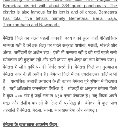
Bemetara district with about 334 gram panchayats. The 
district is also famous for its lentils and oil crops. Bemetara 
has total five tehsils namely Bemetara, Berla, Saja, 
Thankamharia and Nawagarh.
बेमेतरा
जिले का गठन पहली जनवरी २०१२ को हुआ जहाँ ऐतिहासिक
मान्यता यही है की इस क्षेत्र पर पहले सम्राट अशोक, मराठों, भोसले और
अंततः जमींदारों के अधीन रहा। ऐसी भी मान्यता रही है की यहाँ पहले रानी
व्योमतारा की हुकूमत रही और इसी कारण इस क्षेत्र का नाम बेमेतरा पड़ा।
बेमेतरा में लोग कृषि पर ही निर्भर करते हैं। बेमेतरा जिले का मुख्यालय
बेमेतरा नगर के ही अधीन है। बेमेतरा जिले में एक एग्रीकल्चर कॉलेज भी
है। अत्यधिक उन्हारी उत्पादन के ही कारण बेमेतरा पुरे एशिया में विख्यात
है। यहाँ अधिकांश जनसँख्या शिक्षित है। आंकड़ों के अनुसार बेमेतरा जिले
में कुल ७०० गांव हैं जहाँ लगभग ३३४ ग्राम पंचायत है। यह
जिला अपने
मसूर और तैलीय फसलों के लिए भी प्रसिद्ध है। बेमेतरा में कुल पांच
तहसीलें हैं बेमेतरा, बेरला, साजा, थानखम्हरिया और नवागढ़।
बेमेतरा के कुछ खास आकर्षण केंद्र।