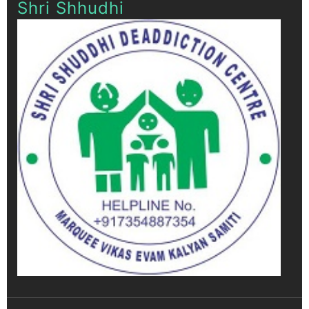
Shri Shhudhi