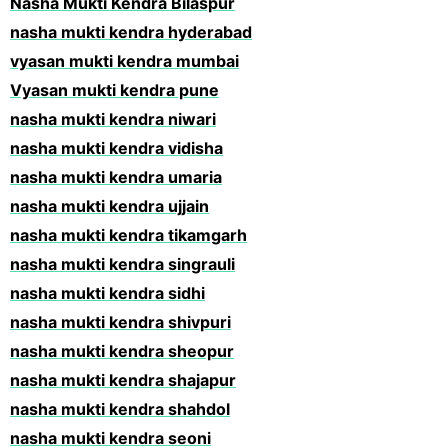
Nasha Mukti Kendra Bilaspur
nasha mukti kendra hyderabad
vyasan mukti kendra mumbai
Vyasan mukti kendra pune
nasha mukti kendra niwari
nasha mukti kendra vidisha
nasha mukti kendra umaria
nasha mukti kendra ujjain
nasha mukti kendra tikamgarh
nasha mukti kendra singrauli
nasha mukti kendra sidhi
nasha mukti kendra shivpuri
nasha mukti kendra sheopur
nasha mukti kendra shajapur
nasha mukti kendra shahdol
nasha mukti kendra seoni