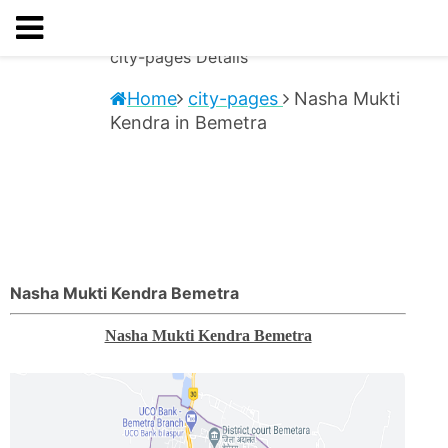
city-pages
Details
Home
city-pages
Nasha Mukti
Kendra in Bemetra
Nasha Mukti Kendra Bemetra
Nasha Mukti Kendra Bemetra