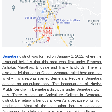
Bemetara
 district was formed on January 1, 2012, where the 
historical belief is that this area was first under Emperor 
Ashoka, Marathas, Bhosale and finally landlords. There is 
also a belief that earlier Queen Vyomtara ruled here and that 
is why this area was named Bemetara. People in Bemetara 
depend on agriculture only. The headquarters of
 Nasha 
Mukti Kendra in Bemetara
 district is under Bemetara town 
only. There is also an Agriculture College in Bemetara 
district. Bemetara is famous all over Asia because of its high 
production. Most of the population here is educated. 
According to statistics there are total 700 villages in 